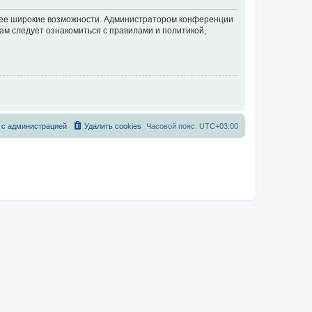
олее широкие возможности. Администратором конференции
ам следует ознакомиться с правилами и политикой,
 с администрацией
Удалить cookies
Часовой пояс:
UTC+03:00