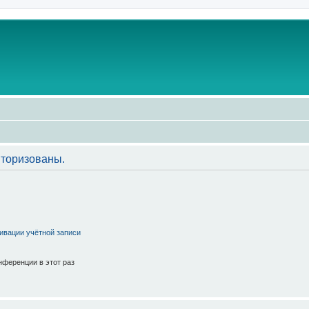
торизованы.
ивации учётной записи
ференции в этот раз