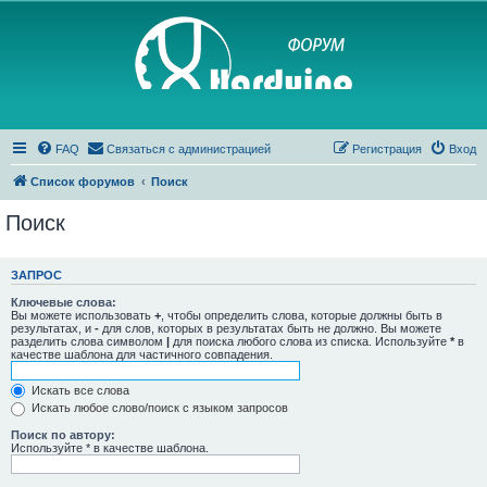
FAQ
Связаться с администрацией
Регистрация
Вход
Список форумов
Поиск
Поиск
ЗАПРОС
Ключевые слова:
Вы можете использовать
+
, чтобы определить слова, которые должны быть в
результатах, и
-
для слов, которых в результатах быть не должно. Вы можете
разделить слова символом
|
для поиска любого слова из списка. Используйте
*
в
качестве шаблона для частичного совпадения.
Искать все слова
Искать любое слово/поиск с языком запросов
Поиск по автору:
Используйте * в качестве шаблона.