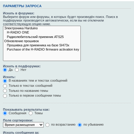
ПАРАМЕТРЫ ЗАПРОСА
Искать в форумах:
Выберите форум или форумы, в которых будет произведён поиск. Поиск в
подфорумах производится автоматически, если вы не отключили
соответствующую опцию ниже.
Искать в подфорумах:
Да
Нет
Искать:
В названиях тем и текстах сообщений
Только в текстах сообщений
Только по названию темы
Только в первом сообщении темы
Показывать результаты как:
Сообщения
Темы
Поле сортировки:
по возрастанию
по убыванию
Искать сообщения за: