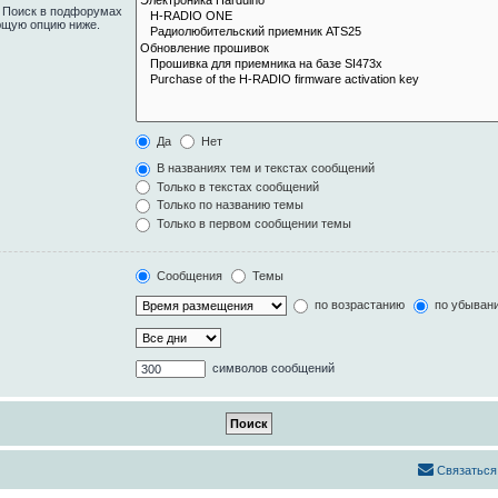
. Поиск в подфорумах
ющую опцию ниже.
Да
Нет
В названиях тем и текстах сообщений
Только в текстах сообщений
Только по названию темы
Только в первом сообщении темы
Сообщения
Темы
по возрастанию
по убыван
символов сообщений
Связаться