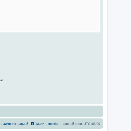
ию
 с администрацией
Удалить cookies
Часовой пояс:
UTC+03:00