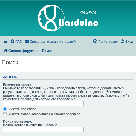
FAQ
Связаться с администрацией
Регистрация
Вход
Список форумов
Поиск
Поиск
ЗАПРОС
Ключевые слова:
Вы можете использовать
+
, чтобы определить слова, которые должны быть в
результатах, и
-
для слов, которых в результатах быть не должно. Вы можете
разделить слова символом
|
для поиска любого слова из списка. Используйте
*
в
качестве шаблона для частичного совпадения.
Искать все слова
Искать любое слово/поиск с языком запросов
Поиск по автору:
Используйте * в качестве шаблона.