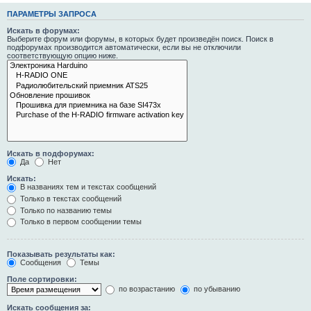
ПАРАМЕТРЫ ЗАПРОСА
Искать в форумах:
Выберите форум или форумы, в которых будет произведён поиск. Поиск в
подфорумах производится автоматически, если вы не отключили
соответствующую опцию ниже.
Искать в подфорумах:
Да
Нет
Искать:
В названиях тем и текстах сообщений
Только в текстах сообщений
Только по названию темы
Только в первом сообщении темы
Показывать результаты как:
Сообщения
Темы
Поле сортировки:
по возрастанию
по убыванию
Искать сообщения за: