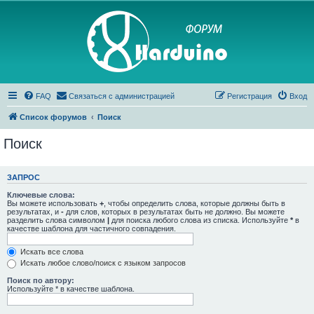
FAQ
Связаться с администрацией
Регистрация
Вход
Список форумов
Поиск
Поиск
ЗАПРОС
Ключевые слова:
Вы можете использовать
+
, чтобы определить слова, которые должны быть в
результатах, и
-
для слов, которых в результатах быть не должно. Вы можете
разделить слова символом
|
для поиска любого слова из списка. Используйте
*
в
качестве шаблона для частичного совпадения.
Искать все слова
Искать любое слово/поиск с языком запросов
Поиск по автору:
Используйте * в качестве шаблона.