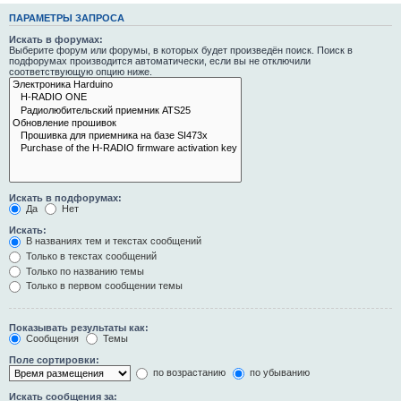
ПАРАМЕТРЫ ЗАПРОСА
Искать в форумах:
Выберите форум или форумы, в которых будет произведён поиск. Поиск в
подфорумах производится автоматически, если вы не отключили
соответствующую опцию ниже.
Искать в подфорумах:
Да
Нет
Искать:
В названиях тем и текстах сообщений
Только в текстах сообщений
Только по названию темы
Только в первом сообщении темы
Показывать результаты как:
Сообщения
Темы
Поле сортировки:
по возрастанию
по убыванию
Искать сообщения за: